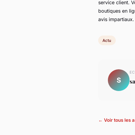
service client. 
boutiques en li
avis impartiaux
Actu
EC
S
s
← Voir tous les a