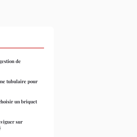
 gestion de
ne tubulaire pour
choisir un briquet
aviguer sur
é