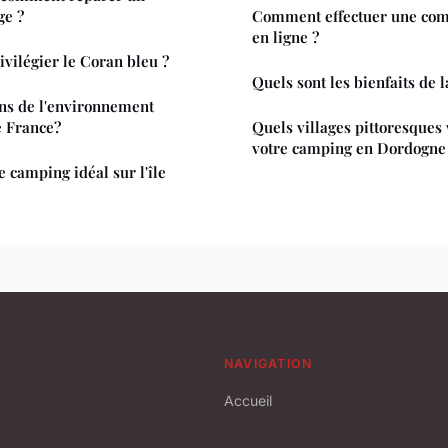
ge ?
Comment effectuer une com
en ligne ?
ivilégier le Coran bleu ?
Quels sont les bienfaits de 
ons de l'environnement
e France?
Quels villages pittoresques 
votre camping en Dordogne
 camping idéal sur l'île
NAVIGATION
Accueil