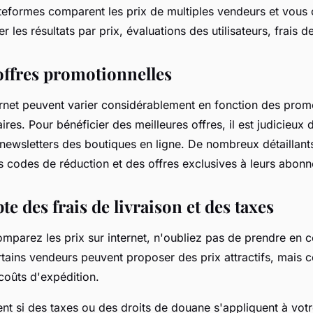
teformes comparent les prix de multiples vendeurs et vous o
ier les résultats par prix, évaluations des utilisateurs, frais de
 offres promotionnelles
ternet peuvent varier considérablement en fonction des prom
res. Pour bénéficier des meilleures offres, il est judicieux d
s newsletters des boutiques en ligne. De nombreux détaillan
es codes de réduction et des offres exclusives à leurs abon
e des frais de livraison et des taxes
mparez les prix sur internet, n'oubliez pas de prendre en c
ertains vendeurs peuvent proposer des prix attractifs, mais
coûts d'expédition.
nt si des taxes ou des droits de douane s'appliquent à votr