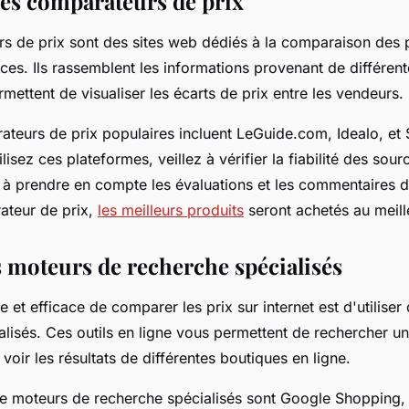
les comparateurs de prix
s de prix sont des sites web dédiés à la comparaison des p
ices. Ils rassemblent les informations provenant de différen
rmettent de visualiser les écarts de prix entre les vendeurs.
teurs de prix populaires incluent LeGuide.com, Idealo, et 
lisez ces plateformes, veillez à vérifier la fiabilité des sour
 à prendre en compte les évaluations et les commentaires de
ateur de prix,
les meilleurs produits
seront achetés au meille
es moteurs de recherche spécialisés
et efficace de comparer les prix sur internet est d'utilise
lisés. Ces outils en ligne vous permettent de rechercher un
 voir les résultats de différentes boutiques en ligne.
 moteurs de recherche spécialisés sont Google Shopping, 