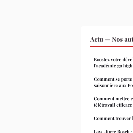
Actu — Nos aut
Boostez votre dév
l'académie go high
Comment se porte l
saisonnière aux Por
Comment mettre en
télétravail efficac
Comment trouver le
Lave-linge Bosch 