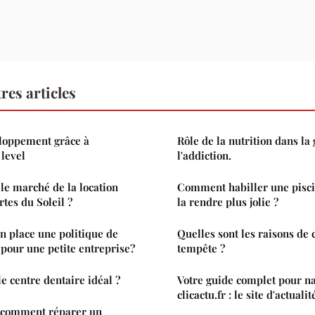
res articles
eloppement grâce à
Rôle de la nutrition dans la
 level
l'addiction.
e marché de la location
Comment habiller une pisci
tes du Soleil ?
la rendre plus jolie ?
 place une politique de
Quelles sont les raisons de 
e pour une petite entreprise?
tempête ?
 centre dentaire idéal ?
Votre guide complet pour n
clicactu.fr : le site d'actualit
: comment réparer un