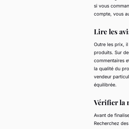
si vous commande
compte, vous aur
Lire les avi
Outre les prix, 
produits. Sur d
commentaires et 
la qualité du pr
vendeur particul
équilibrée.
Vérifier la
Avant de finalise
Recherchez des i