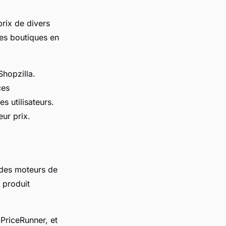
rix de divers
tes boutiques en
Shopzilla.
ces
s utilisateurs.
ur prix.
r des moteurs de
 produit
PriceRunner, et