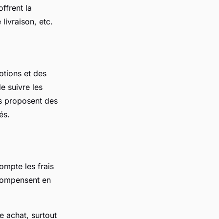
ffrent la
 livraison, etc.
otions et des
e suivre les
ts proposent des
nés.
ompte les frais
 compensent en
e achat, surtout