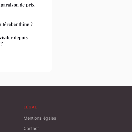
paraison de prix
la térébenthine ?
visiter depuis
 ?
LÉGAL
Mentions légales
Contact