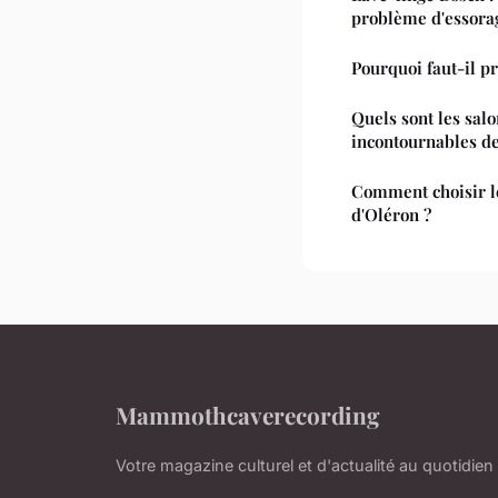
problème d'essora
Pourquoi faut-il pr
Quels sont les sal
incontournables d
Comment choisir le
d'Oléron ?
Mammothcaverecording
Votre magazine culturel et d'actualité au quotidien