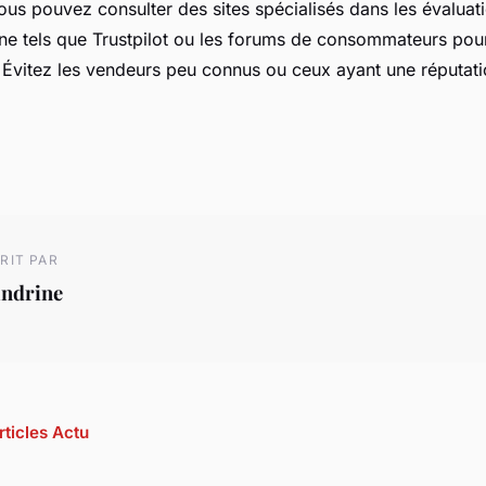
Vous pouvez consulter des sites spécialisés dans les évaluat
gne tels que Trustpilot ou les forums de consommateurs pou
. Évitez les vendeurs peu connus ou ceux ayant une réputat
RIT PAR
andrine
rticles Actu