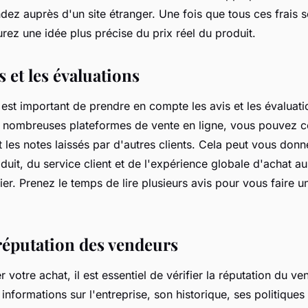
z auprès d'un site étranger. Une fois que tous ces frais s
ez une idée plus précise du prix réel du produit.
s et les évaluations
il est important de prendre en compte les avis et les évaluat
e nombreuses plateformes de vente en ligne, vous pouvez co
les notes laissés par d'autres clients. Cela peut vous donn
oduit, du service client et de l'expérience globale d'achat a
ier. Prenez le temps de lire plusieurs avis pour vous faire u
 réputation des vendeurs
r votre achat, il est essentiel de vérifier la réputation du ve
nformations sur l'entreprise, son historique, ses politiques