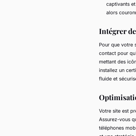
captivants e
alors couron
Intégrer de
Pour que votre s
contact pour qu'
mettant des icôn
installez un cer
fluide et sécuri
Optimisati
Votre site est p
Assurez-vous qu'
téléphones mobi