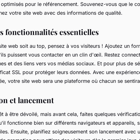
t optimisés pour le référencement. Souvenez-vous que le con
nez votre site web avec des informations de qualité.
s fonctionnalités essentielles
ite web soit au top, pensez à vos visiteurs ! Ajoutez un for
ils puissent vous contacter en un clin d'œil. Restez connec
es et des liens vers vos médias sociaux. Et pour plus de séc
tificat SSL pour protéger leurs données. Avec une expérience
sée, votre site web sera une plateforme où chacun se sentira 
on et lancement
rêt à être dévoilé, mais avant cela, faites quelques vérificat
il fonctionne bien sur différents navigateurs et appareils, s
les. Ensuite, planifiez soigneusement son lancement avec u