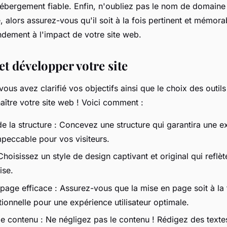
hébergement fiable. Enfin, n'oubliez pas le nom de domaine 
, alors assurez-vous qu'il soit à la fois pertinent et mémorab
ndement à l'impact de votre site web.
t développer votre site
ous avez clarifié vos objectifs ainsi que le choix des outils
aître votre site web ! Voici comment :
e la structure : Concevez une structure qui garantira une e
mpeccable pour vos visiteurs.
hoisissez un style de design captivant et original qui reflè
ise.
page efficace : Assurez-vous que la mise en page soit à la 
ionnelle pour une expérience utilisateur optimale.
de contenu : Ne négligez pas le contenu ! Rédigez des textes