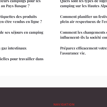
lleurs campings pour les
Quels sont les types de log
 au Pays Basque ?
camping sur les Hautes Alp
tiquettes des produits
Comment planifier un festi
ien-être vendus en ligne ?
plein air respectueux de l'
de ses séjours en camping
Comment les changements
influencent-ils la société c
 gaz intestinaux
Préparez efficacement votre
l'assurance vie.
ielles pour travailler dans
NAVIGATION