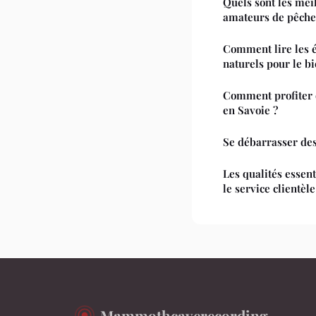
Quels sont les mei
amateurs de pêche
Comment lire les é
naturels pour le b
Comment profiter 
en Savoie ?
Se débarrasser des
Les qualités essent
le service clientèle
Mammothcaverecording