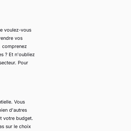
Que voulez-vous
 vendre vos
us, comprenez
es ? Et n'oubliez
secteur. Pour
tielle. Vous
ien d'autres
et votre budget.
as sur le choix