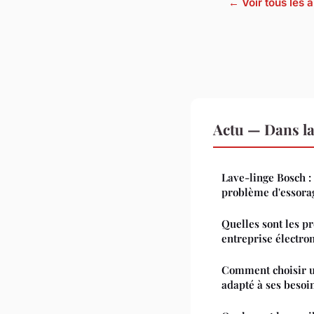
← Voir tous les a
Actu — Dans l
Lave-linge Bosch 
problème d'essora
Quelles sont les p
entreprise électro
Comment choisir 
adapté à ses besoin