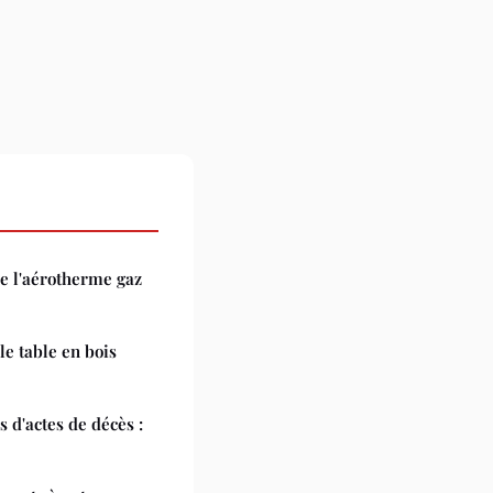
e l'aérotherme gaz
e table en bois
d'actes de décès :