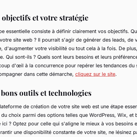
 objectifs et votre stratégie
e essentielle consiste à définir clairement vos objectifs. 
otre site web ? Il pourrait s'agir de générer des leads, de
e, d'augmenter votre visibilité ou tout cela à la fois. De pl
le. Qui sont-ils ? Quels sont leurs besoins et leurs préférenc
 coup d'œil à la concurrence pour repérer les tendances du 
ompagner dans cette démarche,
cliquez sur le site
.
 bons outils et technologies
lateforme de création de votre site web est une étape essen
 du choix parmi des options telles que WordPress, Wix, et b
 ici ? Optez pour celle qui s'aligne le mieux à vos besoins 
rantir une disponibilité constante de votre site, ne lésinez p