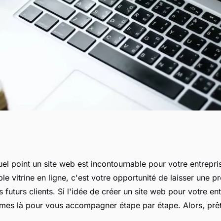
web pour entreprise
l point un site web est incontournable pour votre entrepris
le vitrine en ligne, c'est votre opportunité de laisser une 
efficace
 futurs clients. Si l'idée de créer un site web pour votre en
mes là pour vous accompagner étape par étape. Alors, prê