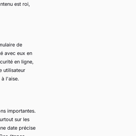
tenu est roi,
mulaire de
té avec eux en
urité en ligne,
 utilisateur
à l'aise.
ions importantes.
urtout sur les
ne date précise