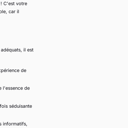
! C'est votre
le, car il
 adéquats, il est
xpérience de
te l'essence de
fois séduisante
 informatifs,