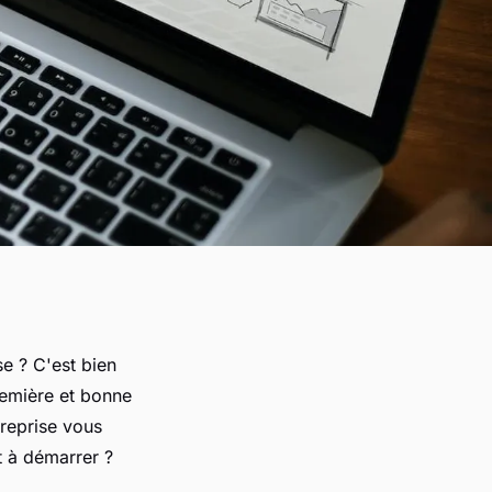
e ? C'est bien
première et bonne
treprise vous
t à démarrer ?