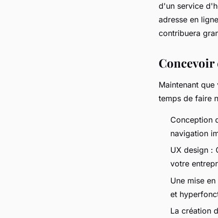
d'un service d'
adresse en ligne
contribuera gra
Concevoir e
Maintenant que v
temps de faire n
Conception d
navigation i
UX design : C
votre entrepr
Une mise en 
et hyperfonct
La création 