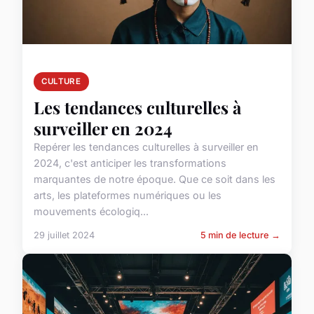
CULTURE
Les tendances culturelles à
surveiller en 2024
Repérer les tendances culturelles à surveiller en
2024, c'est anticiper les transformations
marquantes de notre époque. Que ce soit dans les
arts, les plateformes numériques ou les
mouvements écologiq...
29 juillet 2024
5 min de lecture →