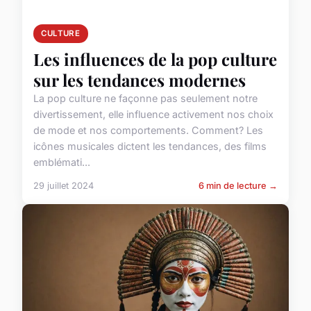
CULTURE
Les influences de la pop culture
sur les tendances modernes
La pop culture ne façonne pas seulement notre
divertissement, elle influence activement nos choix
de mode et nos comportements. Comment? Les
icônes musicales dictent les tendances, des films
emblémati...
29 juillet 2024
6 min de lecture →