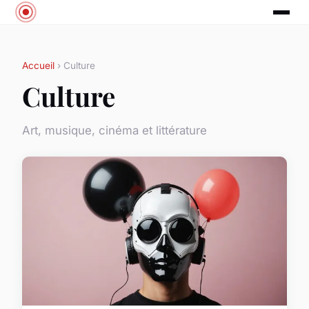
Accueil
› Culture
Culture
Art, musique, cinéma et littérature