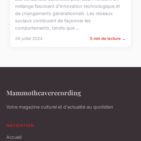
mélange fascinant d'innovation technologique et
de changements générationnels. Les réseaux
sociaux continuent de façonner les
comportements, tandis que ...
29 juillet 2024
5 min de lecture →
Mammothcaverecording
Votre magazine culturel et d'actualité au quotidien
NAVIGATION
Accueil