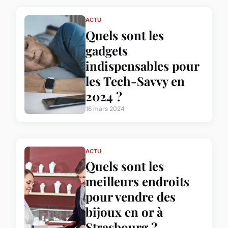
ACTU
Quels sont les
gadgets
indispensables pour
les Tech-Savvy en
2024 ?
16 mars 2024
ACTU
Quels sont les
meilleurs endroits
pour vendre des
bijoux en or à
Strasbourg ?