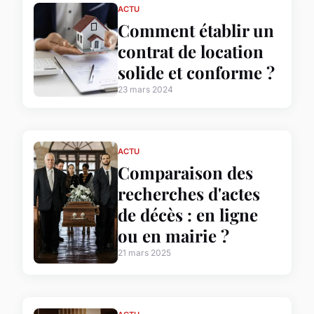
ACTU
Comment établir un
contrat de location
solide et conforme ?
23 mars 2024
ACTU
Comparaison des
recherches d'actes
de décès : en ligne
ou en mairie ?
21 mars 2025