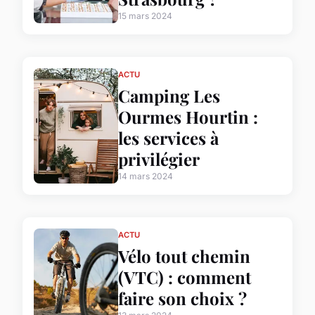
15 mars 2024
ACTU
Camping Les
Ourmes Hourtin :
les services à
privilégier
14 mars 2024
ACTU
Vélo tout chemin
(VTC) : comment
faire son choix ?