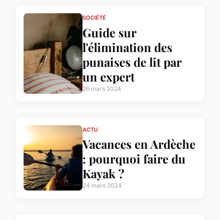
SOCIÉTÉ
Guide sur
l'élimination des
punaises de lit par
un expert
26 mars 2024
ACTU
Vacances en Ardèche
: pourquoi faire du
Kayak ?
24 mars 2024