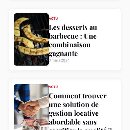
ACTU
Les desserts au
barbecue : Une
combinaison
gagnante
3 mars 2024
ACTU
Comment trouver
une solution de
gestion locative
abordable sans