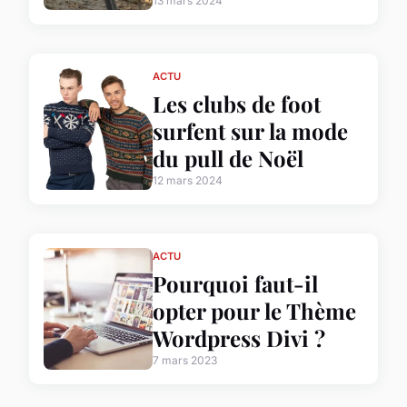
13 mars 2024
ACTU
Les clubs de foot
surfent sur la mode
du pull de Noël
12 mars 2024
ACTU
Pourquoi faut-il
opter pour le Thème
Wordpress Divi ?
7 mars 2023