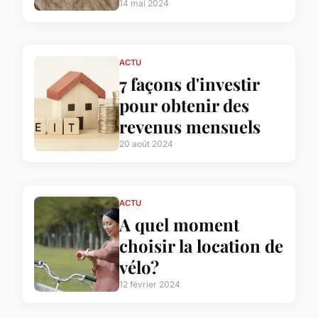
14 mai 2024
ACTU
7 façons d'investir
pour obtenir des
revenus mensuels
20 août 2024
ACTU
A quel moment
choisir la location de
vélo?
12 février 2024