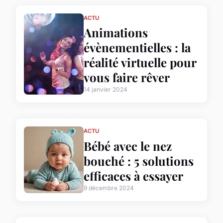
ACTU
Animations
évènementielles : la
réalité virtuelle pour
vous faire rêver
14 janvier 2024
ACTU
Bébé avec le nez
bouché : 5 solutions
efficaces à essayer
9 décembre 2024