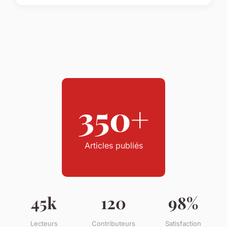
350+
Articles publiés
45k
120
98%
Lecteurs
Contributeurs
Satisfaction