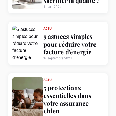
sacrifier la qualité ?
1 mars 2024
ACTU
5 astuces simples
pour réduire votre
facture d'énergie
14 septembre 2023
ACTU
5 protections
essentielles dans
votre assurance
chien