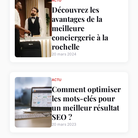
ACTU
Découvrez les
avantages de la
meilleure
conciergerie à la
rochelle
20 mars 2024
ACTU
Comment optimiser
les mots-clés pour
un meilleur résultat
SEO ?
20 mars 2023