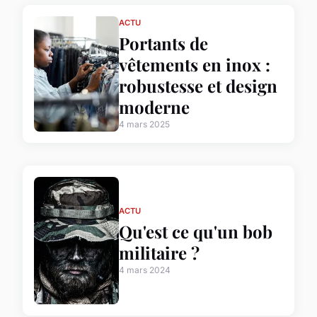
ACTU
Portants de
vêtements en inox :
robustesse et design
moderne
4 mars 2025
ACTU
Qu'est ce qu'un bob
militaire ?
4 mars 2024