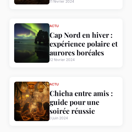
11 février 2024
ACTU
Cap Nord en hiver :
expérience polaire et
aurores boréales
12 février 2024
ACTU
Chicha entre amis :
guide pour une
soirée réussie
3 juin 2024