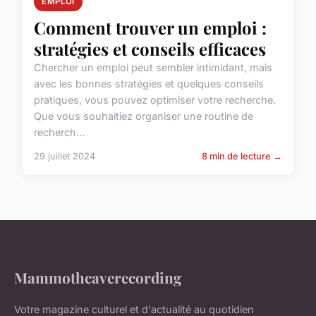
EMPLOI
Comment trouver un emploi :
stratégies et conseils efficaces
Chercher un emploi peut sembler intimidant, mais
avec les bonnes stratégies et quelques conseils
pratiques, vous pouvez optimiser votre recherche.
Que vous souhaitiez organiser une routine de
recherch...
29 juillet 2024
8 min de lecture →
Mammothcaverecording
Votre magazine culturel et d'actualité au quotidien