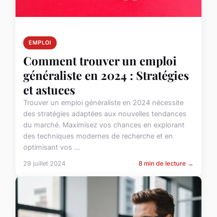
EMPLOI
Comment trouver un emploi
généraliste en 2024 : Stratégies
et astuces
Trouver un emploi généraliste en 2024 nécessite
des stratégies adaptées aux nouvelles tendances
du marché. Maximisez vos chances en explorant
des techniques modernes de recherche et en
optimisant vos ...
29 juillet 2024
8 min de lecture →