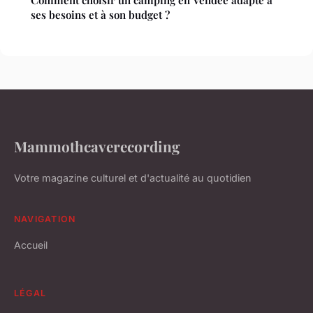
Comment choisir un camping en Vendée adapté à
ses besoins et à son budget ?
Mammothcaverecording
Votre magazine culturel et d'actualité au quotidien
NAVIGATION
Accueil
LÉGAL