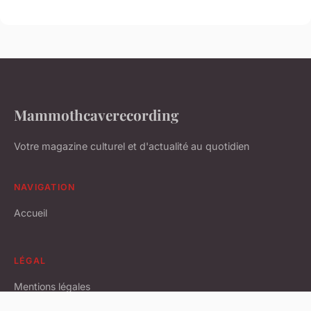
Mammothcaverecording
Votre magazine culturel et d'actualité au quotidien
NAVIGATION
Accueil
LÉGAL
Mentions légales
Contact