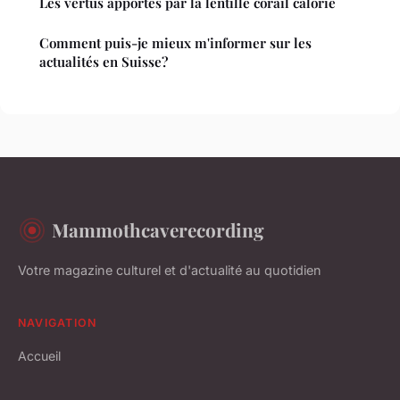
Les vertus apportés par la lentille corail calorie
Comment puis-je mieux m'informer sur les
actualités en Suisse?
Mammothcaverecording
Votre magazine culturel et d'actualité au quotidien
NAVIGATION
Accueil