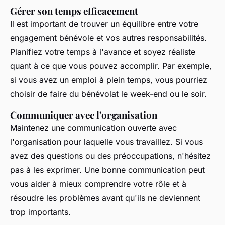
Gérer son temps efficacement
Il est important de trouver un équilibre entre votre
engagement bénévole et vos autres responsabilités.
Planifiez votre temps à l'avance et soyez réaliste
quant à ce que vous pouvez accomplir. Par exemple,
si vous avez un emploi à plein temps, vous pourriez
choisir de faire du bénévolat le week-end ou le soir.
Communiquer avec l'organisation
Maintenez une communication ouverte avec
l'organisation pour laquelle vous travaillez. Si vous
avez des questions ou des préoccupations, n'hésitez
pas à les exprimer. Une bonne communication peut
vous aider à mieux comprendre votre rôle et à
résoudre les problèmes avant qu'ils ne deviennent
trop importants.