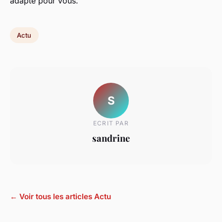
adapté pour vous.
Actu
S
ECRIT PAR
sandrine
← Voir tous les articles Actu