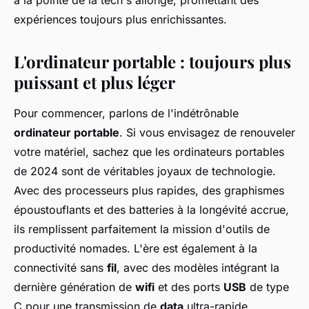
à la pointe de la tech s'allonge, promettant des
expériences toujours plus enrichissantes.
L'ordinateur portable : toujours plus
puissant et plus léger
Pour commencer, parlons de l'indétrônable
ordinateur portable
. Si vous envisagez de renouveler
votre matériel, sachez que les ordinateurs portables
de 2024 sont de véritables joyaux de technologie.
Avec des processeurs plus rapides, des graphismes
époustouflants et des batteries à la longévité accrue,
ils remplissent parfaitement la mission d'outils de
productivité nomades. L'ère est également à la
connectivité sans
fil
, avec des modèles intégrant la
dernière génération de
wifi
et des ports
USB
de type
C pour une transmission de
data
ultra-rapide.